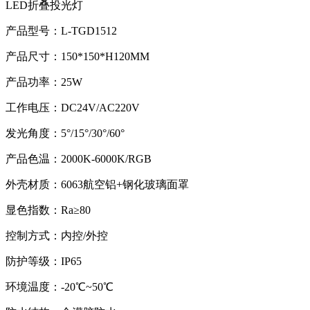
LED折叠投光灯
产品型号：L-TGD1512
产品尺寸：150*150*H120MM
产品功率：25W
工作电压：DC24V/AC220V
发光角度：5°/15°/30°/60°
产品色温：2000K-6000K/RGB
外壳材质：6063航空铝+钢化玻璃面罩
显色指数：Ra≥80
控制方式：内控/外控
防护等级：IP65
环境温度：-20℃~50℃