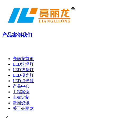
产品
案例
我们
亮丽龙首页
LED洗墙灯
LED线条灯
LED投光灯
LED点光源
产品中心
工程案例
非标定制
新闻资讯
关于亮丽龙