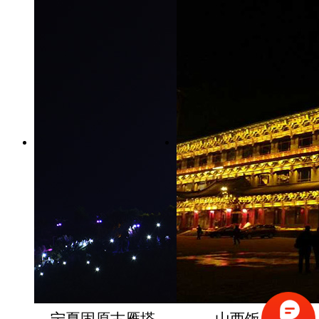
宁夏固原古雁塔
山西饭店