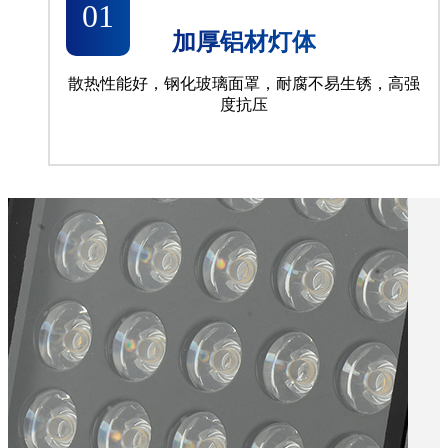
01
加厚铝材灯体
散热性能好，钢化玻璃面罩，耐腐不易生锈，高强
度抗压