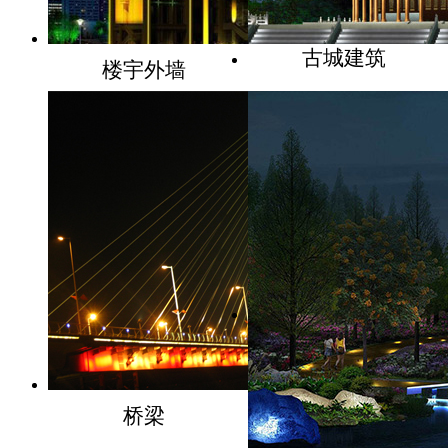
古城建筑
楼宇外墙
桥梁