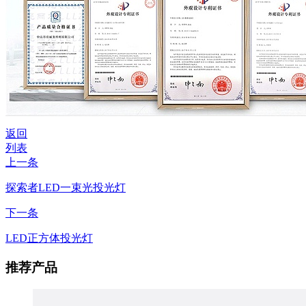
返回
列表
上一条
探索者LED一束光投光灯
下一条
LED正方体投光灯
推荐产品