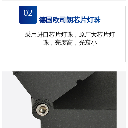
02
德国欧司朗芯片灯珠
采用进口芯片灯珠，原厂大芯片灯
珠，亮度高，光衰小