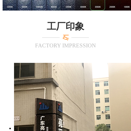
工厂印象
FACTORY IMPRESSION