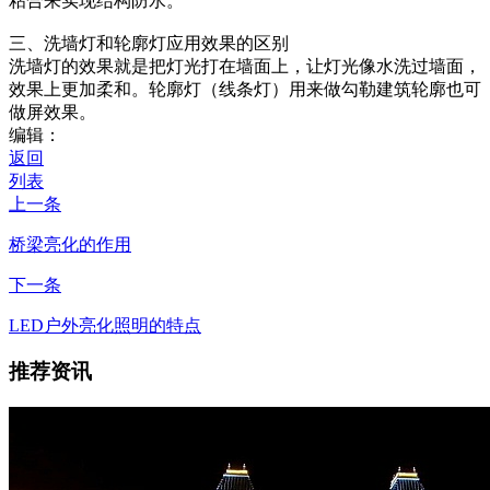
粘合来实现结构防水。
三、洗墙灯和轮廓灯应用效果的区别
洗墙灯的效果就是把灯光打在墙面上，让灯光像水洗过墙面，
效果上更加柔和。轮廓灯（线条灯）用来做勾勒建筑轮廓也可
做屏效果。
编辑：
返回
列表
上一条
桥梁亮化的作用
下一条
LED户外亮化照明的特点
推荐资讯