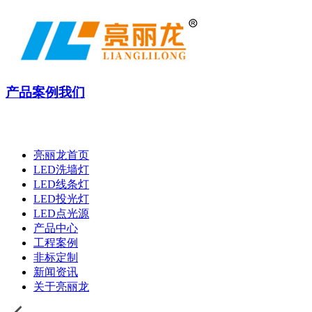
产品
案例
我们
亮丽龙首页
LED洗墙灯
LED线条灯
LED投光灯
LED点光源
产品中心
工程案例
非标定制
新闻资讯
关于亮丽龙