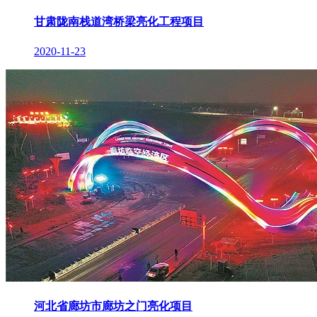
甘肃陇南栈道湾桥梁亮化工程项目
2020-11-23
河北省廊坊市廊坊之门亮化项目