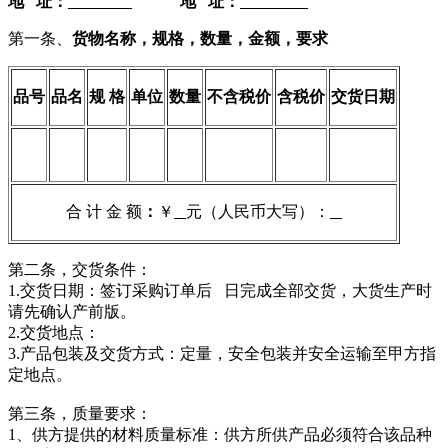
地
址：
地
址：
第一条、
货物名称，规格，数量，金额，要求
品号
品名
规 格
单位
数量
不含税价
含税价
交货日期
合 计 金 额
：
￥
元（人民币大写）：
第二条，交货条件：
1.交货日期：签订采购订单后 日完成全部交货，大货生产时
请先确认产前版。
2.交货地点：
3.产品包装及交货方式：定量，安全包装并安全运输至甲方指
定地点。
第三条，质量要求：
1、供方提供的材料质量标准：供方所供产品必须符合该品种