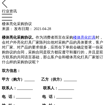
行业资讯
楼体亮化采购协议
来源：
发布日期： 2021-04-28
楼体亮化采购协议。
作为消费者而言在采购
楼体亮化灯具
时，
会对户外亮化灯具厂家陈列出他对采购产品的具体要求，客户
对厂家、对产品的要求很多，应而在下单前会确定签署一份采
购协议的合同，采购合同是双方都应遵守和履行的，并且是双
方联系的共同语言基础，那么客户会和楼体亮化灯具厂家签订
什么样的采购协议呢？
双方信息：
甲方（购方）
乙方（供方）
联系人：
联系人：
电
话：
电
话：