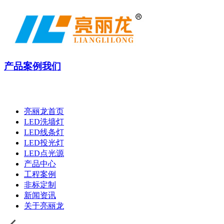
产品
案例
我们
亮丽龙首页
LED洗墙灯
LED线条灯
LED投光灯
LED点光源
产品中心
工程案例
非标定制
新闻资讯
关于亮丽龙