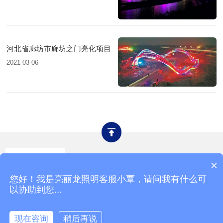
河北省廊坊市廊坊之门亮化项目
2021-03-06
产品中心
工程案例
联系亮丽龙
×
网站地图
您好！我是亮丽龙照明客服小覃，请问我有什么可
以协助到您...
版权所有：广东亮丽龙照明股份有限公司
现在咨询
稍后再说