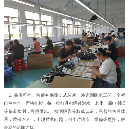
2. 品质可控，售后有保障：从芯片、外壳到防水工艺，全程
自主生产、严格把控，每一批灯具都经过泡水、老化、漏电测试
等多道检测，可提供3C、检测报告等权威认证；完善的售后体
系，质保2-5年，出现质量问题，24小时响应，维修或更换，解
决您的后顾之忧。