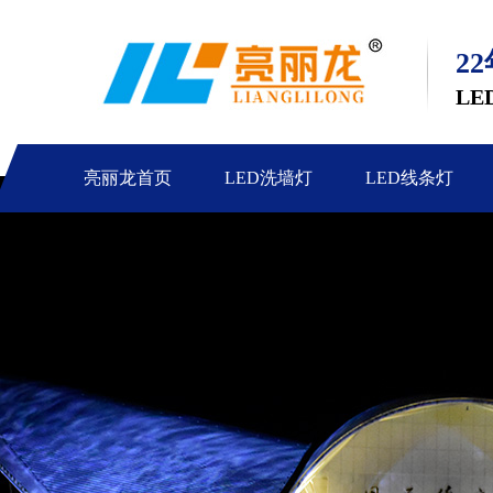
2
LE
亮丽龙首页
LED洗墙灯
LED线条灯