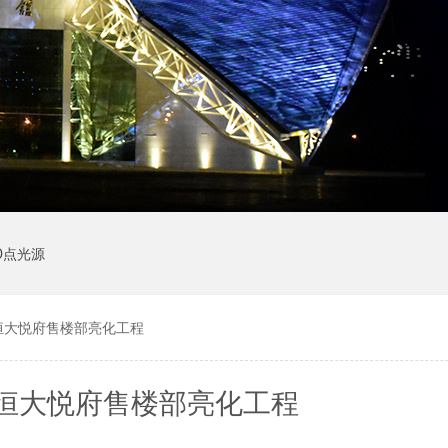
D点光源
大悦府售楼部亮化工程​
恒大悦府售楼部亮化工程​