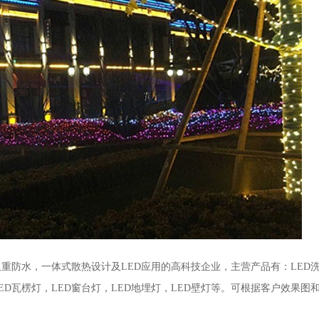
双重防水，一体式散热设计及LED应用的高科技企业，主营产品有：LED洗
LED瓦楞灯，LED窗台灯，LED地埋灯，LED壁灯等。可根据客户效果