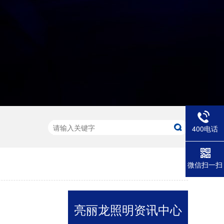
400电话
微信扫一扫
亮丽龙照明资讯中心