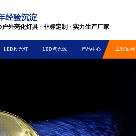
2年经验沉淀
D户外亮化灯具 · 非标定制 · 实力生产厂家
LED投光灯
LED点光源
产品中心
工程案例