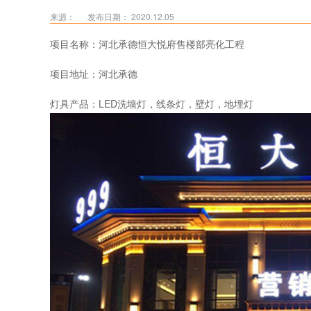
来源：
发布日期： 2020.12.05
项目名称：河北承德恒大悦府售楼部亮化工程
项目地址：河北承德
灯具产品：LED洗墙灯，线条灯，壁灯，地埋灯