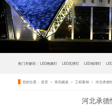
热门关键词：
LED抱箍灯
LED瓦楞灯
LED地埋灯
LE
您的位置：
首页
资讯频道
工程案例
河北承德恒
>
>
>
河北承德