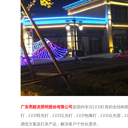
广东亮丽龙照明股份有限公司
是国内专注LED灯具的全结构
灯，LED投光灯，LED泛光灯，LED包箍灯，LED点光源，
调优方案及灯具产品，解决客户个性化需求。