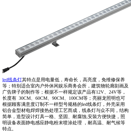
led线条灯
其特点是用电量低，寿命长，高亮度，免维修保养
等；特别适合室内户外休闲娱乐商务会所，建筑物轮廊刻画及
广告牌子的制作等；根据不一样规定该产品有12V、24V等，
长度有 30CM、60CM、90CM、100CM等；亮丽龙照明也可
根据顾客满意度订制不一样型号规格的led线条灯，外壳采用
铝合金型材电焊焊接热处理工艺而成，线条灯与众不同，结构
简单，造型设计灯具一格、坚固、耐腐蚀,安裝方便快捷，照
明设备表面静电感应静电粉末喷涂处理 ，耐高温、耐气候等
特点。