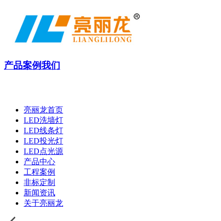
产品
案例
我们
亮丽龙首页
LED洗墙灯
LED线条灯
LED投光灯
LED点光源
产品中心
工程案例
非标定制
新闻资讯
关于亮丽龙