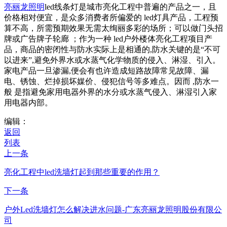
亮丽龙照明
led线条灯是城市亮化工程中普遍的产品之一，且
价格相对便宜，是众多消费者所偏爱的 led灯具产品，工程预
算不高，所需预期效果无需太绚丽多彩的场所；可以做门头招
牌或广告牌子轮廊 ；作为一种 led户外楼体亮化工程项目产
品，商品的密闭性与防水实际上是相通的,防水关键的是“不可
以进来”,避免外界水或水蒸气化学物质的侵入、淋湿、引入。
家电产品一旦渗漏,便会有也许造成短路故障常见故障、漏
电、锈蚀、烂掉损坏媒价、侵犯信号等多难点。因而 ,防水一
般 是指避免家用电器外界的水分或水蒸气侵入、淋湿引入家
用电器内部。
编辑：
返回
列表
上一条
亮化工程中led洗墙灯起到那些重要的作用？
下一条
户外Led洗墙灯怎么解决进水问题-广东亮丽龙照明股份有限公
司