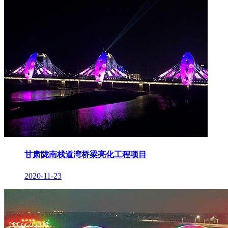
甘肃陇南栈道湾桥梁亮化工程项目
2020-11-23