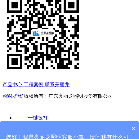
产品中心
工程案例
联系亮丽龙
网站地图
版权所有：广东亮丽龙照明股份有限公司
一键拨打
×
产品中心
您好！我是亮丽龙照明客服小覃，请问我有什么可