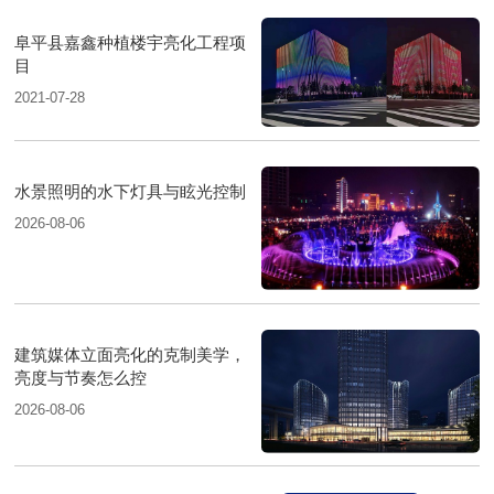
阜平县嘉鑫种植楼宇亮化工程项
目
2021-07-28
水景照明的水下灯具与眩光控制
2026-08-06
建筑媒体立面亮化的克制美学，
亮度与节奏怎么控
2026-08-06